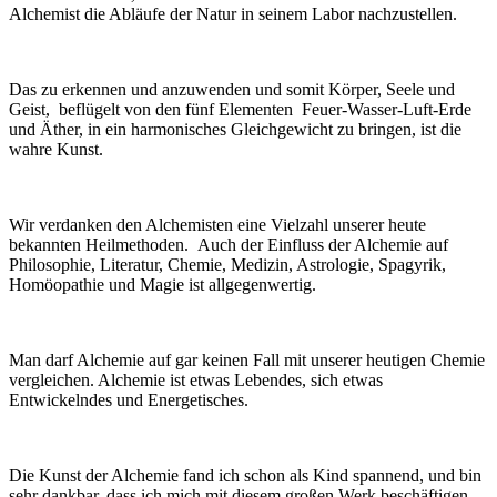
Alchemist die Abläufe der Natur in seinem Labor nachzustellen.
Das zu erkennen und anzuwenden und somit Körper, Seele und
Geist, beflügelt von den fünf Elementen Feuer-Wasser-Luft-Erde
und Äther, in ein harmonisches Gleichgewicht zu bringen, ist die
wahre Kunst.
Wir verdanken den Alchemisten eine Vielzahl unserer heute
bekannten Heilmethoden. Auch der Einfluss der Alchemie auf
Philosophie, Literatur, Chemie, Medizin, Astrologie, Spagyrik,
Homöopathie und Magie ist allgegenwertig.
Man darf Alchemie auf gar keinen Fall mit unserer heutigen Chemie
vergleichen. Alchemie ist etwas Lebendes, sich etwas
Entwickelndes und Energetisches.
Die Kunst der Alchemie fand ich schon als Kind spannend, und bin
sehr dankbar, dass ich mich mit diesem großen Werk beschäftigen