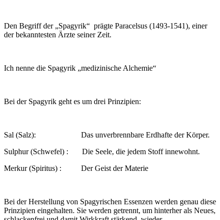
Den Begriff der „Spagyrik“ prägte Paracelsus (1493-1541), einer
der bekanntesten Ärzte seiner Zeit.
Ich nenne die Spagyrik „medizinische Alchemie“
Bei der Spagyrik geht es um drei Prinzipien:
Sal (Salz): Das unverbrennbare Erdhafte der Körper.
Sulphur (Schwefel) : Die Seele, die jedem Stoff innewohnt.
Merkur (Spiritus) : Der Geist der Materie
Bei der Herstellung von Spagyrischen Essenzen werden genau diese
Prinzipien eingehalten. Sie werden getrennt, um hinterher als Neues,
schlackenfrei und damit Wirkkraft stärkend, wieder